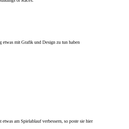
Buildings or Races.
ng etwas mit Grafik und Design zu tun haben
 etwas am Spielablauf verbessern, so poste sie hier