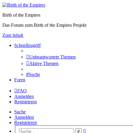
Birth of the Empires
Das Forum zum Birth of the Empires Projekt
Zum Inhalt
Schnellzugriff
Unbeantwortete Themen
Aktive Themen
Suche
Foren
FAQ
Anmelden
Registrieren
Suche
Anmelden
Registrieren
Erweiterte
Suche